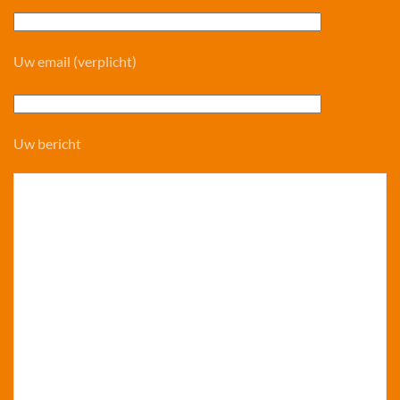
Uw email (verplicht)
Uw bericht