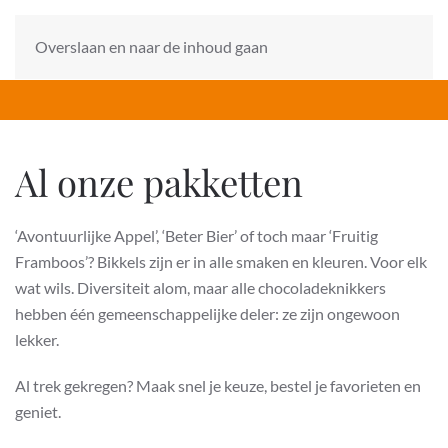
Overslaan en naar de inhoud gaan
Al onze pakketten
‘Avontuurlijke Appel’, ‘Beter Bier’ of toch maar ‘Fruitig
Framboos’? Bikkels zijn er in alle smaken en kleuren. Voor elk
wat wils. Diversiteit alom, maar alle chocoladeknikkers
hebben één gemeenschappelijke deler: ze zijn ongewoon
lekker.
Al trek gekregen? Maak snel je keuze, bestel je favorieten en
geniet.