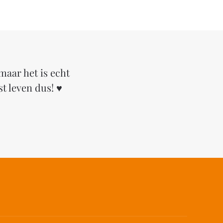
maar het is echt
st leven dus! ♥