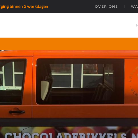
orging binnen 3 werkdagen
OVER ONS
WA