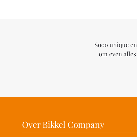
Sooo unique en 
om even alles 
Over Bikkel Company