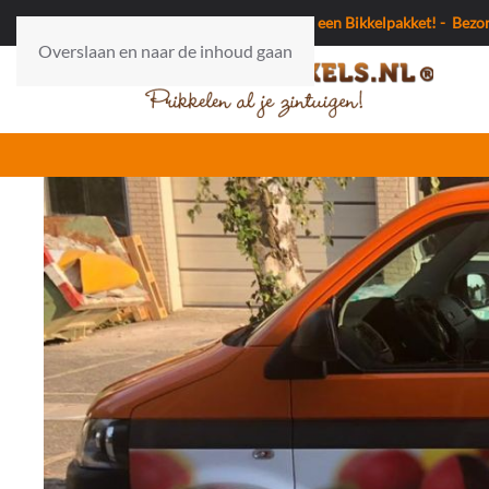
Gratis verzending bij bestelling van een Bikkelpakket! - Bez
Overslaan en naar de inhoud gaan