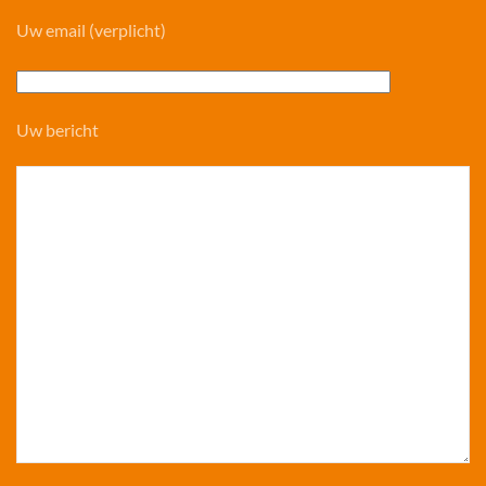
Uw email (verplicht)
Uw bericht