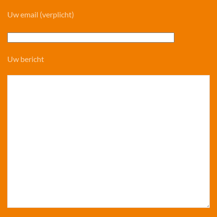
Uw email (verplicht)
Uw bericht