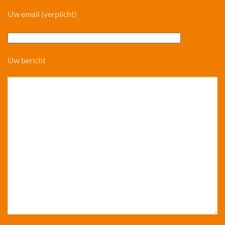
Uw email (verplicht)
Uw bericht