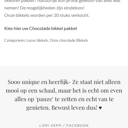
likeuren pakket? Natuurlijk kun je ook gewoon van alles wat
nemen! De mogelijkheden zijn eindeloos!
Onze bikkels worden per 20 stuks verkocht.
Kies hier uw Chocolade bikkel pakket
Categorieën:
Losse bikkels
,
Onze chocolade Bikkels
Sooo unique en heerlijk- Ze staat niet alleen
mooi op een schaal, maar het is echt om even
alles op 'pauze' te zetten en echt van te
genieten. Bewust leven dus! ♥
LORI SEPP / FACEBOOK